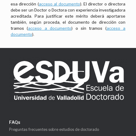
esa dirección (
acceso al documento
). El director o directora
debe ser un Doctor o Doctora con experiencia investigadora
acreditada. Para justificar este mérito deberá aportarse
también, según proceda, el documento de dirección con
tramos (
acceso a documento
) o sin tramos (
acceso a
documento
).
FAQs
Preguntas frecuentes sobre estudios de doctorado