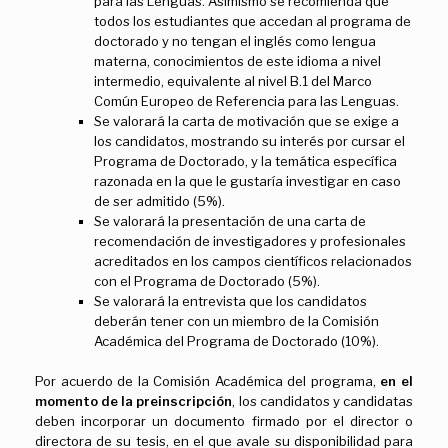
para las Lenguas. Asimismo se recomienda que
todos los estudiantes que accedan al programa de
doctorado y no tengan el inglés como lengua
materna, conocimientos de este idioma a nivel
intermedio, equivalente al nivel B.1 del Marco
Común Europeo de Referencia para las Lenguas.
Se valorará la carta de motivación que se exige a
los candidatos, mostrando su interés por cursar el
Programa de Doctorado, y la temática específica
razonada en la que le gustaría investigar en caso
de ser admitido (5%).
Se valorará la presentación de una carta de
recomendación de investigadores y profesionales
acreditados en los campos científicos relacionados
con el Programa de Doctorado (5%).
Se valorará la entrevista que los candidatos
deberán tener con un miembro de la Comisión
Académica del Programa de Doctorado (10%).
Por acuerdo de la Comisión Académica del programa,
en el
momento de la preinscripción
, los candidatos y candidatas
deben incorporar un documento firmado por el director o
directora de su tesis, en el que avale su disponibilidad para